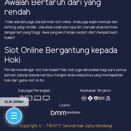
Awalan Bertaruh dari yang
rendah
Tidak ada kata jago jika bermain slot online. Anda juga wajib memulai dari
betting yang rendah. Jika anda sudah percaya diri, barulah anda bermain
dengan bet yang tinggi. Awal yang kecil tetapi sedikit-dikit menjadi bukit
bukan?
Slot Online Bergantung kepada
Hoki
Pernah mendengar slot hoki bukan? Nah, hoki juga dibutuhkan bagi para semua
pemain, banyak banyak berdoa, mungkin anda selanjutnya yang mendapatkan
hoki dari game slot ini lho.
Dukungan Perangkat :
Keamanan Terjamin :
KLIK DISINI!
Lisensi :
Copyright © - TIRAI77. Seluruh hak cipta dilindungi